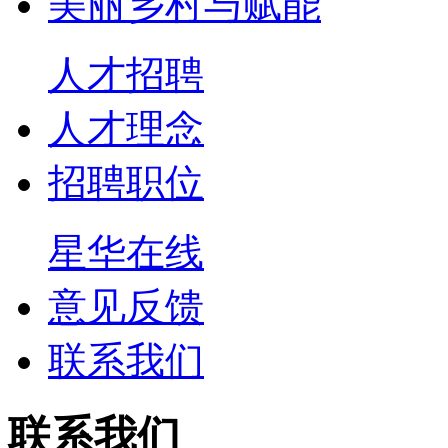
美丽乡村与赋能
人才招聘
人才理念
招聘职位
星华在线
意见反馈
联系我们
联系我们