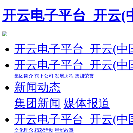
开云电子平台_开云(
开云电子平台_开云(中
开云电子平台_开云(中
集团简介
旗下公司
发展历程
集团荣誉
新闻动态
集团新闻
媒体报道
开云电子平台_开云(中
文化理念
精彩活动
星华故事