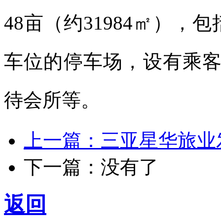
48亩（约31984㎡），
车位的停车场，设有乘
待会所等。
上一篇：三亚星华旅业
下一篇：没有了
返回