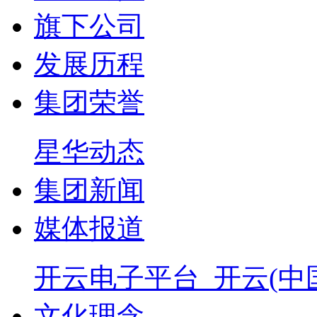
旗下公司
发展历程
集团荣誉
星华动态
集团新闻
媒体报道
开云电子平台_开云(中
文化理念