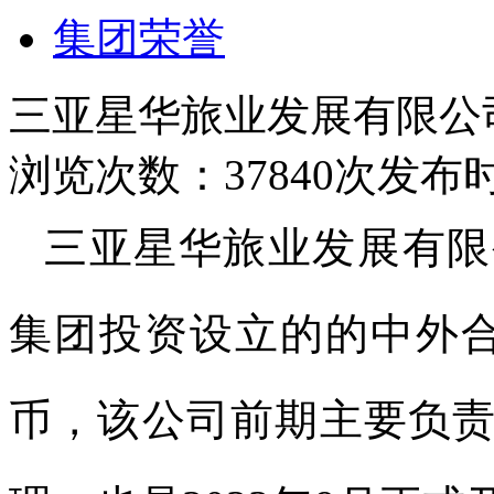
集团荣誉
三亚星华旅业发展有限公
浏览次数：37840次
发布时间
三亚星华旅业发展有限
集团投资设立的的中外
币，该公司前期主要负