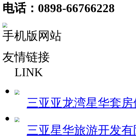
电话：0898-66766228
手机版网站
友情链接
LINK
三亚亚龙湾星华套房
三亚星华旅游开发有