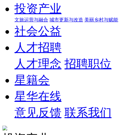
投资产业
文旅运营与融合
城市更新与改造
美丽乡村与赋能
社会公益
人才招聘
人才理念
招聘职位
星籍会
星华在线
意见反馈
联系我们