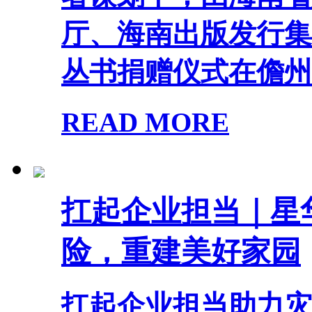
厅、海南出版发行集
丛书捐赠仪式在儋州海
READ MORE
扛起企业担当｜星
险，重建美好家园
扛起企业担当助力灾