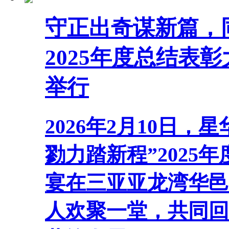
守正出奇谋新篇，同
2025年度总结表彰
举行
2026年2月10日
勠力踏新程”2025
宴在三亚亚龙湾华邑
人欢聚一堂，共同回