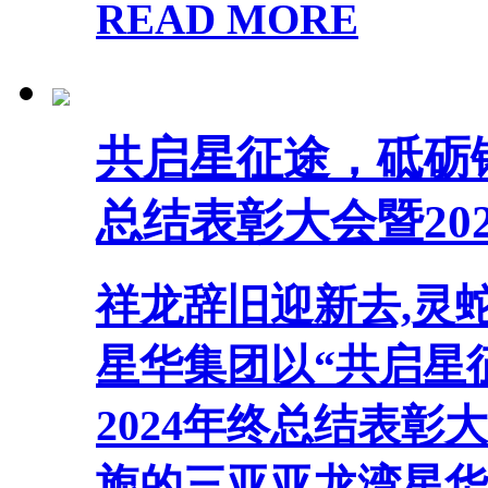
READ MORE
共启星征途，砥砺铸华
总结表彰大会暨20
祥龙辞旧迎新去,灵蛇纳
星华集团以“共启星
2024年终总结表彰
旎的三亚亚龙湾星华