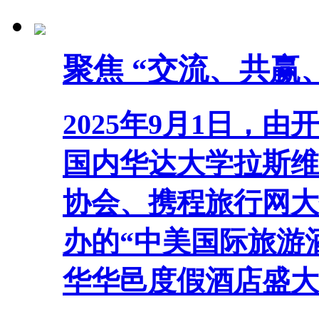
聚焦 “交流、共赢
2025年9月1日，由
国内华达大学拉斯维
协会、携程旅行网大
办的“中美国际旅游
华华邑度假酒店盛大举