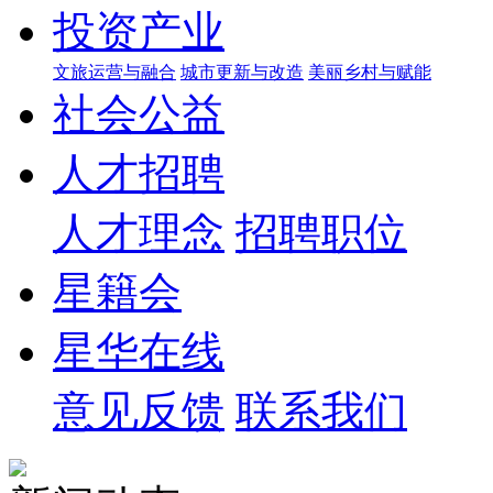
投资产业
文旅运营与融合
城市更新与改造
美丽乡村与赋能
社会公益
人才招聘
人才理念
招聘职位
星籍会
星华在线
意见反馈
联系我们