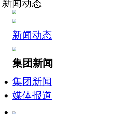
新闻动态
新闻动态
集团新闻
集团新闻
媒体报道