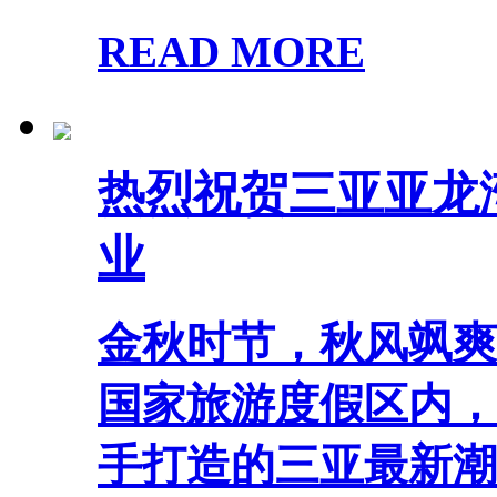
READ MORE
热烈祝贺三亚亚龙
业
金秋时节，秋风飒爽
国家旅游度假区内，
手打造的三亚最新潮