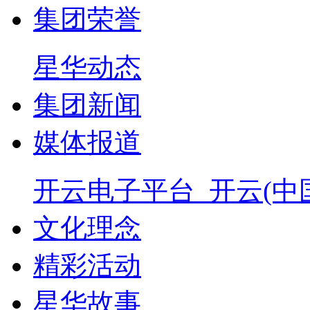
集团荣誉
星华动态
集团新闻
媒体报道
开云电子平台_开云(中
文化理念
精彩活动
星华故事