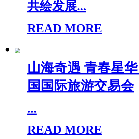
共绘发展...
READ MORE
山海奇遇 青春星华 |
国国际旅游交易会
...
READ MORE