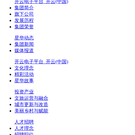
开云电子平台_开云(中国)
集团简介
旗下公司
发展历程
集团荣誉
星华动态
集团新闻
媒体报道
开云电子平台_开云(中国)
文化理念
精彩活动
星华故事
投资产业
文旅运营与融合
城市更新与改造
美丽乡村与赋能
人才招聘
人才理念
招聘职位