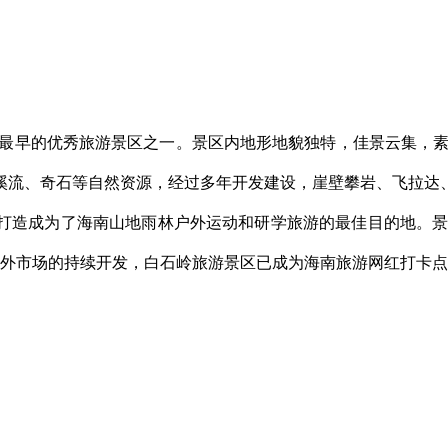
最早的优秀旅游景区之一。景区内地形地貌独特，佳景云集，素有
溪流、奇石等自然资源，经过多年开发建设，崖壁攀岩、飞拉达
打造成为了海南山地雨林户外运动和研学旅游的最佳目的地。
外市场的持续开发，白石岭旅游景区已成为海南旅游网红打卡点