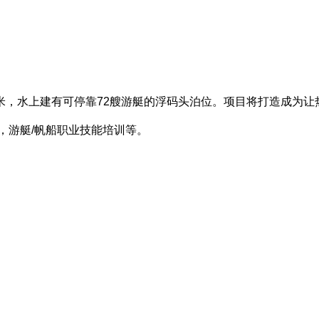
米，水上建有可停靠
72
艘游艇的浮码头泊位。项目将打造成为让
，游艇
/
帆船职业技能培训等。