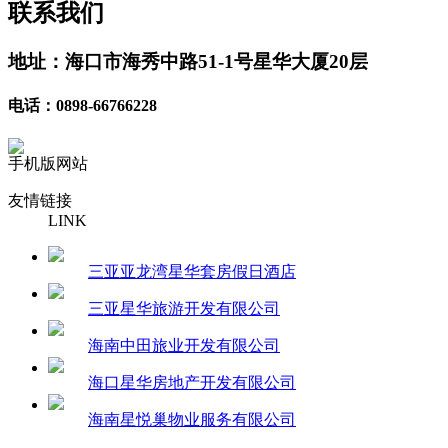
联系我们
地址：海口市海秀中路51-1号星华大厦20层
电话：0898-66766228
手机版网站
友情链接
LINK
三亚亚龙湾星华套房假日酒店
三亚星华旅游开发有限公司
海南中田旅业开发有限公司
海口星华房地产开发有限公司
海南星悦巢物业服务有限公司