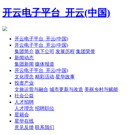
开云电子平台_开云(中国)
开云电子平台_开云(中国)
开云电子平台_开云(中国)
集团简介
旗下公司
发展历程
集团荣誉
新闻动态
集团新闻
媒体报道
开云电子平台_开云(中国)
文化理念
精彩活动
星华故事
投资产业
文旅运营与融合
城市更新与改造
美丽乡村与赋能
社会公益
人才招聘
人才理念
招聘职位
星籍会
星华在线
意见反馈
联系我们