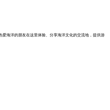
热爱海洋的朋友在这里体验、分享海洋文化的交流地，提供游